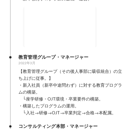
社長賞
2023年5月
教育管理グループ・マネージャー
2022年3月
【教育管理グループ（その後人事部に吸収統合）の立
ち上げに従事。】

・新入社員（新卒中途問わず）に対する教育プログラ
ムの構築。

　└座学研修・OJT環境・卒業要件の構築。

・構築したプログラムの運用。

　└入社→研修→OJT→卒業判定→合格→本配属。
コンサルティング本部・マネージャー