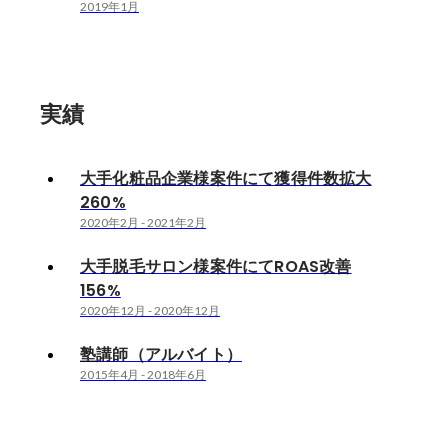
2019年1月
実績
大手化粧品企業様案件にて獲得件数拡大
260%
2020年2月
-
2021年2月
大手脱毛サロン様案件にてROAS改善
156%
2020年12月
-
2020年12月
塾講師（アルバイト）
2015年4月
-
2018年6月