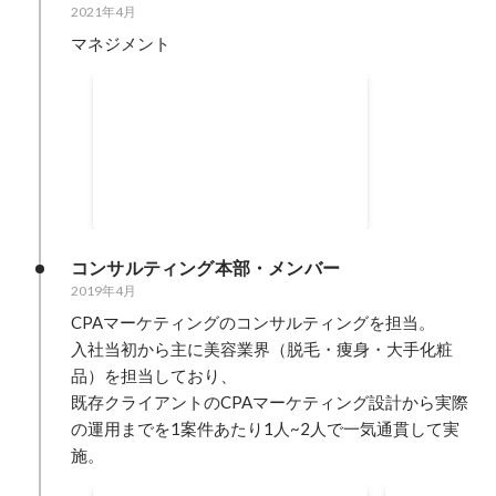
2021年4月
マネジメント
最年少MGR登用（2021年4月時
点）
2022年3月
コンサルティング本部・メンバー
2019年4月
CPAマーケティングのコンサルティングを担当。

入社当初から主に美容業界（脱毛・痩身・大手化粧
品）を担当しており、

既存クライアントのCPAマーケティング設計から実際
の運用までを1案件あたり1人~2人で一気通貫して実
施。