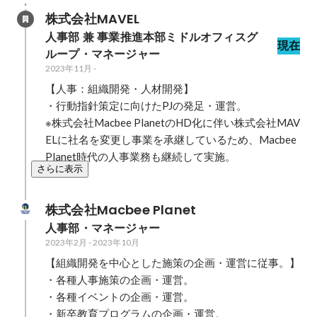
株式会社MAVEL
人事部 兼 事業推進本部ミドルオフィスグ
現在
ループ・マネージャー
2023年11月
-
【人事：組織開発・人材開発】

・行動指針策定に向けたPJの発足・運営。

※株式会社Macbee PlanetのHD化に伴い株式会社MAV
ELに社名を変更し事業を承継しているため、Macbee 
Planet時代の人事業務も継続して実施。
さらに表示
株式会社Macbee Planet
人事部・マネージャー
2023年2月
-
2023年10月
【組織開発を中心とした施策の企画・運営に従事。】

・各種人事施策の企画・運営。

・各種イベントの企画・運営。

・新卒教育プログラムの企画・運営。