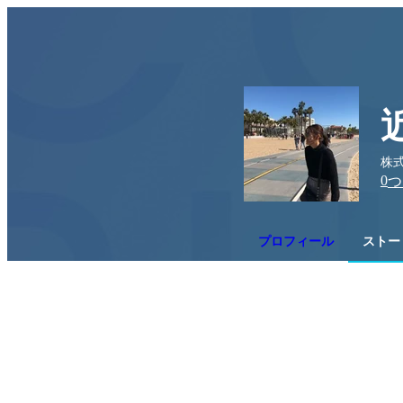
株式
0
つ
プロフィール
ストー