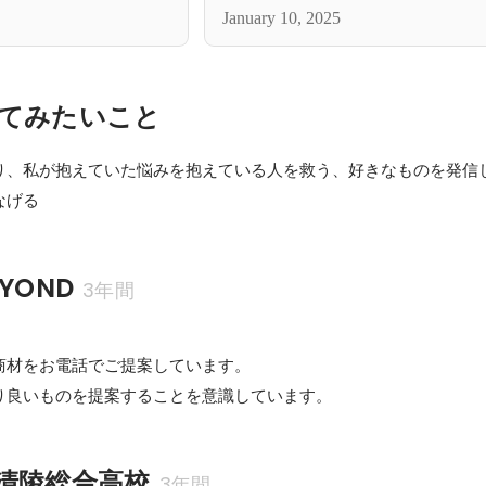
January 10, 2025
てみたいこと
り、私が抱えていた悩みを抱えている人を救う、好きなものを発信
YOND
3年間
商材をお電話でご提案しています。

り良いものを提案することを意識しています。
清陵総合高校
3年間