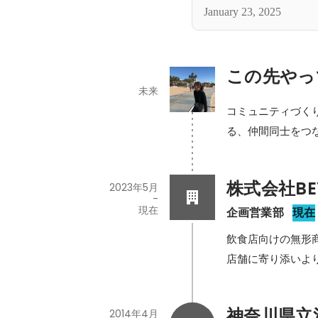
January 23, 2025
この先やっ
未来
コミュニティづく
株式会社BE
2023年5月
-
現在
企画営業部
現在
飲食店向けの無形
店舗に寄り添いよ
神奈川県立
2014年4月