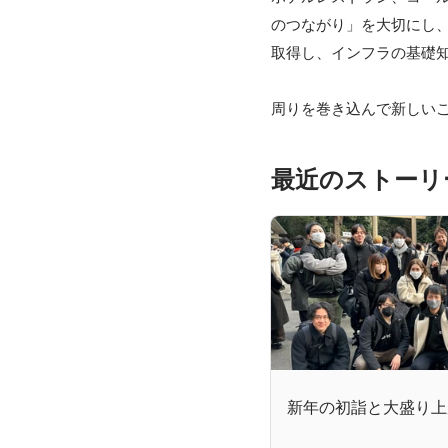
のつながり」を大切にし、
取得し、インフラの基礎知
周りを巻き込んで新しい
最近のストーリ
新年の初詣と大盛り上