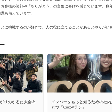
お客様の笑顔や「ありがとう」の言葉に喜びを感じています。数年
識も備えています。

ことに挑戦するのが好きで、人の役に立てることがあるとやりがい
ー
がりのかるた大会🎍
メンバーをもっと知るための社内
とつ「Coco×ラジ」