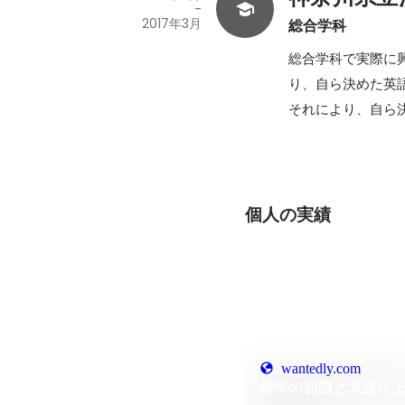
-
2017年3月
総合学科
総合学科で実際に
り、自ら決めた英
それにより、自ら
個人の実績
wantedly.com
新年の初詣と大盛り上