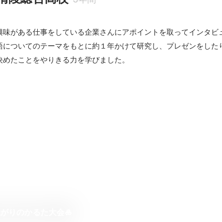
興味がある仕事をしている企業さんにアポイントを取ってインタビ
語についてのテーマをもとに約１年かけて研究し、プレゼンをしたり
決めたことをやりきる力を学びました。
がりのかるた大会🎍