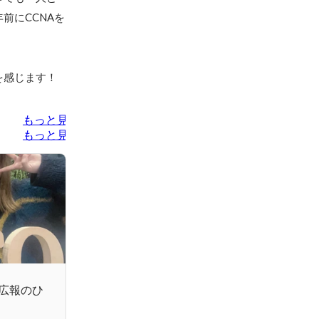
前にCCNAを
を感じます！
もっと見る
もっと見る
広報のひ