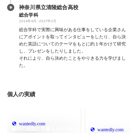
神奈川県立清陵総合高校
総合学科
2014年4月
-
2017年3月
総合学科で実際に興味がある仕事をしている企業さん
にアポイントを取ってインタビューをしたり、自ら決
めた英語についてのテーマをもとに約１年かけて研究
し、プレゼンをしたりしました。

それにより、自ら決めたことをやりきる力を学びまし
た。
個人の実績
wantedly.com
新年の初詣と大盛り上がりの
wantedly.com