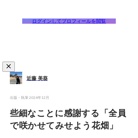
ログインしてプロフィールを閲覧
近藤 美葵
出版・執筆
2024年12月
些細なことに感謝する「全員
で咲かせてみせよう花畑」