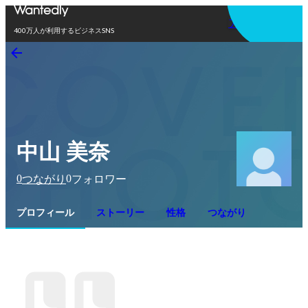
アプリを使う
400万人が利用するビジネスSNS
中山 美奈
0
0
つながり
フォロワー
プロフィール
ストーリー
性格
つながり