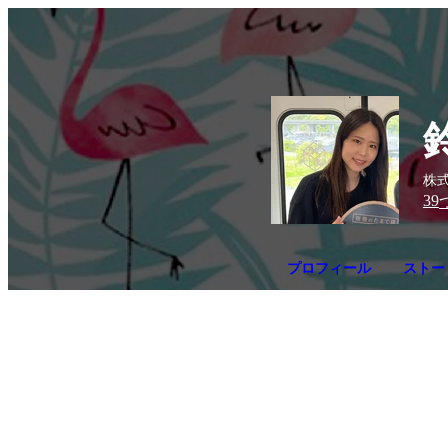
株
39
プロフィール
ストー