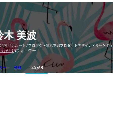
鈴木 美波
式会社リクルート / プロダクト統括本部プロダクトデザイン・マーケティ
5
つながり
フォロワー
リー
性格
つながり