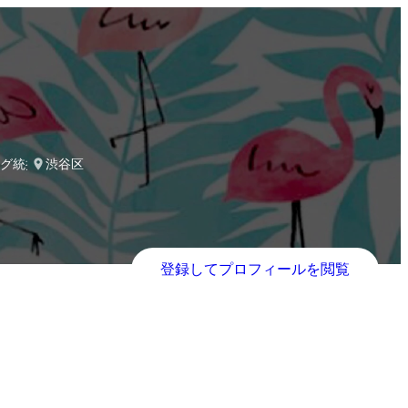
グ統括室マーケティング室SaaSマーケティングユニットSaaSマーケテ
渋谷区
登録してプロフィールを閲覧