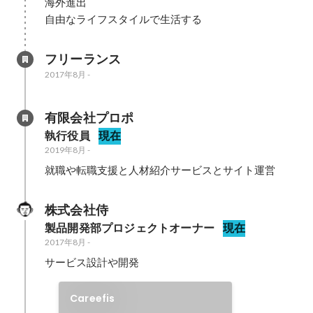
海外進出

自由なライフスタイルで生活する
フリーランス
2017年8月
-
有限会社プロポ
執行役員
現在
2019年8月
-
就職や転職支援と人材紹介サービスとサイト運営
株式会社侍
製品開発部プロジェクトオーナー
現在
2017年8月
-
サービス設計や開発
Careefis