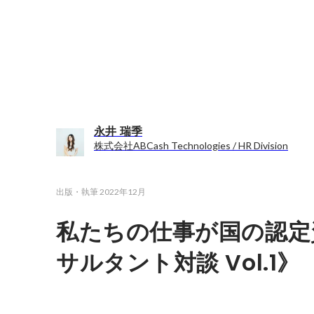
永井 瑞季
株式会社ABCash Technologies / HR Division
出版・執筆
2022年12月
私たちの仕事が国の認定
サルタント対談 Vol.1》