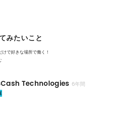
てみたいこと
台だけで好きな場所で働く！

む
sh Technologies
6年間
在