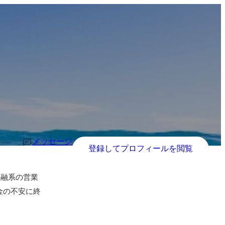
メッセージ
登録してプロフィールを閲覧
金融系の営業
金の不安に終