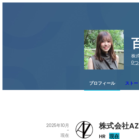
株式
0
つ
プロフィール
ストー
株式会社AZ 
2025年10月
-
現在
HR
現在