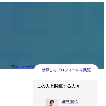
メッセージ
登録してプロフィールを閲覧
この人と関連する人々
田中 賢也