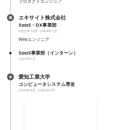
プロダクトエンジニア
エキサイト株式会社
SaaS・DX事業部
2022年10月
-
2024年7月
Webエンジニア
SaaS事業部（インターン）
2021年3月
愛知工業大学
コンピュータシステム専攻
2018年4月
-
2022年9月
プライマリークラス 優勝
2018年11月