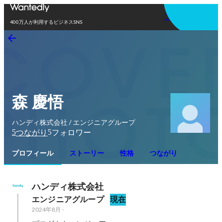
アプリを使う
400万人が利用するビジネスSNS
森 慶悟
ハンディ株式会社 / エンジニアグループ
5
5
つながり
フォロワー
プロフィール
ストーリー
性格
つながり
ハンディ株式会社
エンジニアグループ
現在
2024年8月
-