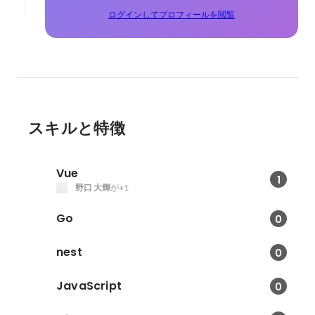
ログインしてプロフィールを閲覧
スキルと特徴
Vue
1
野口 大輝
が+1
Go
0
nest
0
JavaScript
0