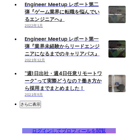
Engineer Meetup レポート第二
弾『ゲーム業界に転職を悩んでい
るエンジニアへ』
2022年1月
Engineer Meetup レポート第一
弾『業界未経験からリードエンジ
ニアになるまでのキャリアパス』
2021年12月
"週1日出社・週4日任意リモートワ
ーク"って実際どうなの？働き方か
ら採用までまとめました！
2021年9月
さらに表示
ログインしてプロフィールを閲覧