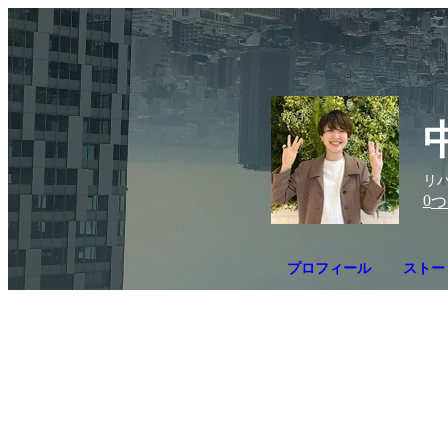
リバ
0
つ
プロフィール
ストー