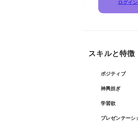
ログイン
スキルと特徴
ポジティブ
神輿担ぎ
学習欲
プレゼンテーシ