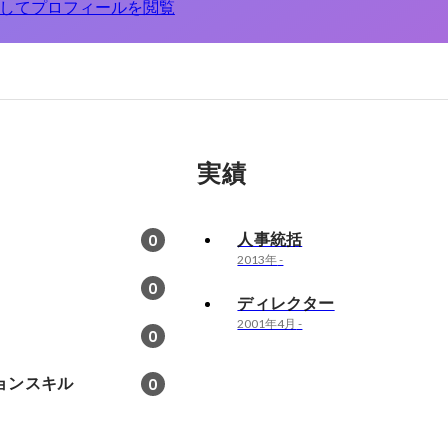
してプロフィールを閲覧
実績
人事統括
0
2013年
-
0
ディレクター
2001年4月
-
0
ョンスキル
0