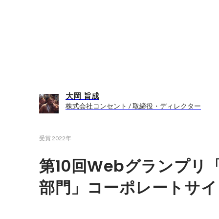
大岡 旨成
株式会社コンセント / 取締役・ディレクター
受賞
2022年
第10回Webグランプリ
部門」コーポレートサイ