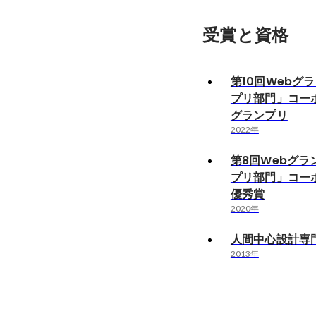
受賞と資格
第10回Webグ
プリ部門」コー
グランプリ
2022年
第8回Webグ
プリ部門」コー
優秀賞
2020年
人間中心設計専
2013年