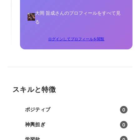
大岡 旨成さんのプロフィールをすべて見
る
ログインしてプロフィールを閲覧
スキルと特徴
ポジティブ
0
神輿担ぎ
0
学習欲
0