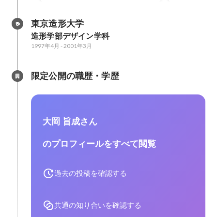
東京造形大学
造形学部デザイン学科
1997年4月
-
2001年3月
限定公開の職歴・学歴
大岡 旨成さん
のプロフィールをすべて閲覧
過去の投稿を確認する
共通の知り合いを確認する