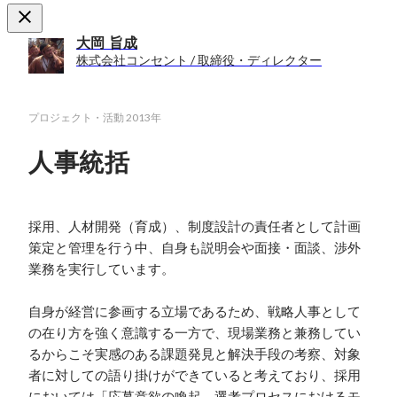
大岡 旨成
株式会社コンセント / 取締役・ディレクター
プロジェクト・活動
2013年
人事統括
採用、人材開発（育成）、制度設計の責任者として計画
策定と管理を行う中、自身も説明会や面接・面談、渉外
業務を実行しています。

自身が経営に参画する立場であるため、戦略人事として
の在り方を強く意識する一方で、現場業務と兼務してい
るからこそ実感のある課題発見と解決手段の考察、対象
者に対しての語り掛けができていると考えており、採用
においては「応募意欲の喚起、選考プロセスにおけるモ