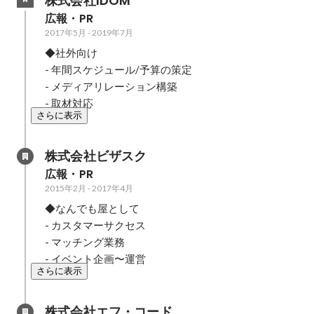
株式会社IDOM
広報・PR
2017年5月
-
2019年7月
◆社外向け

- 年間スケジュール/予算の策定 

- メディアリレーション構築

- 取材対応
さらに表示
株式会社ビザスク
広報・PR
2015年2月
-
2017年4月
◆なんでも屋として

- カスタマーサクセス

- マッチング業務

- イベント企画〜運営
さらに表示
株式会社エフ・コード