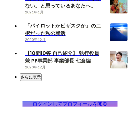
ない。と思っているあなたへ。
2021年1月
「パイロットかビザスクか」の二
択だった私の就活
2020年12月
【10問10答 自己紹介】 執行役員
兼 PF事業部 事業部長 七倉編
2020年12月
さらに表示
ログインしてプロフィールを閲覧