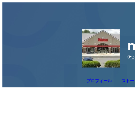
m
0
つ
プロフィール
ストー