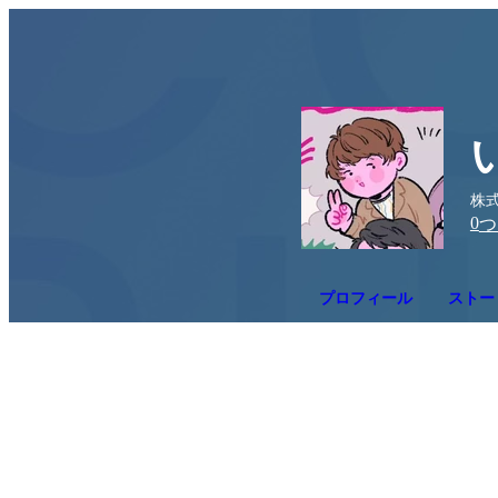
株式
0
つ
プロフィール
ストー