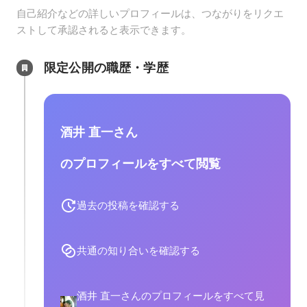
自己紹介などの詳しいプロフィールは、つながりをリクエ
ストして承認されると表示できます。
限定公開の職歴・学歴
酒井 直一さん
のプロフィールをすべて閲覧
過去の投稿を確認する
共通の知り合いを確認する
酒井 直一さんのプロフィールをすべて見