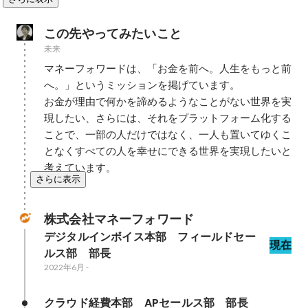
この先やってみたいこと
未来
マネーフォワードは、「お金を前へ。人生をもっと前
へ。」というミッションを掲げています。

お金が理由で何かを諦めるようなことがない世界を実
現したい、さらには、それをプラットフォーム化する
ことで、一部の人だけではなく、一人も置いてゆくこ
となくすべての人を幸せにできる世界を実現したいと
考えています。
さらに表示
株式会社マネーフォワード
デジタルインボイス本部　フィールドセー
現在
ルス部　部長
2022年6月
-
クラウド経費本部　APセールス部　部長