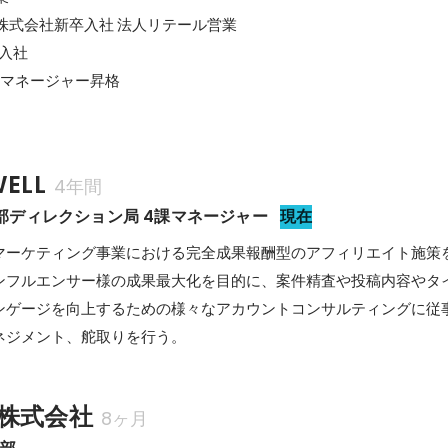
ith事業部 マネージャー昇格
ELL
4年間
h事業部ディレクション局 4課マネージャー
現在
マーケティング事業における完全成果報酬型のアフィリエイト施策
ンフルエンサー様の成果最大化を目的に、案件精査や投稿内容やタ
ンゲージを向上するための様々なアカウントコンサルティングに従
ネジメント、舵取りを行う。
株式会社
8ヶ月