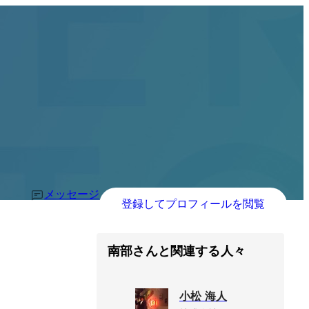
メッセージ
登録してプロフィールを閲覧
南部さんと関連する人々
小松 海人