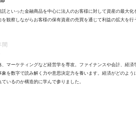
業部
信託といった金融商品を中心に法人のお客様に対して資産の最大化
向を観察しながらお客様の保有資産の売買を通じて利益の拡大を行
年間
科
略、マーケティングなど経営学を専攻。ファイナンスや会計、経済
事象を数字で読み解く力や意思決定力を養います。経済がどのよう
れているのか構造的に学んで参りました。