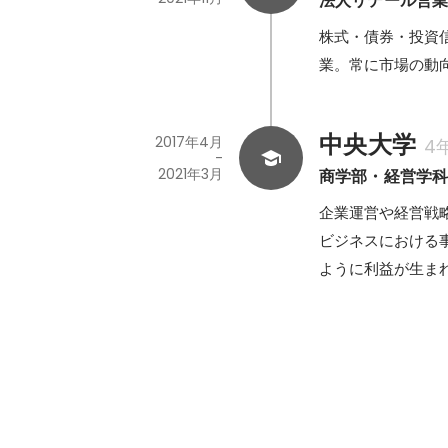
法人リテール営
株式・債券・投資
業。常に市場の動
中央大学
2017年4月
4
-
2021年3月
商学部・経営学
企業運営や経営戦
ビジネスにおける
ように利益が生ま