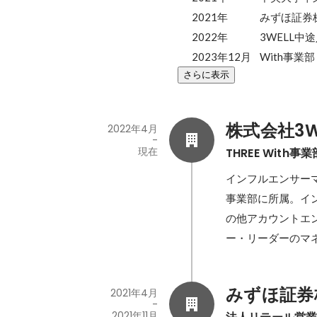
2021年		みずほ証券株式会社新卒入社 法人リテール営業

2022年		3WELL中途入社

2023年12月	W
さらに表示
株式会社3W
2022年4月
-
現在
THREE Wit
インフルエンサー
事業部に所属。イ
の他アカウントエ
ー・リーダーのマ
みずほ証券
2021年4月
-
2021年11月