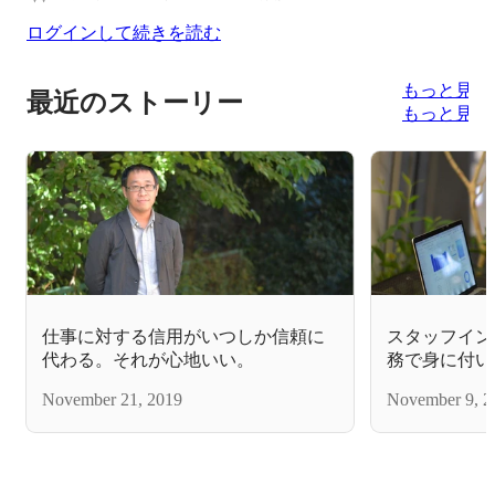
ログインして続きを読む
もっと見る
最近のストーリー
もっと見る
仕事に対する信用がいつしか信頼に
スタッフイン
代わる。それが心地いい。
務で身に付い
ための姿勢
November 21, 2019
November 9, 2