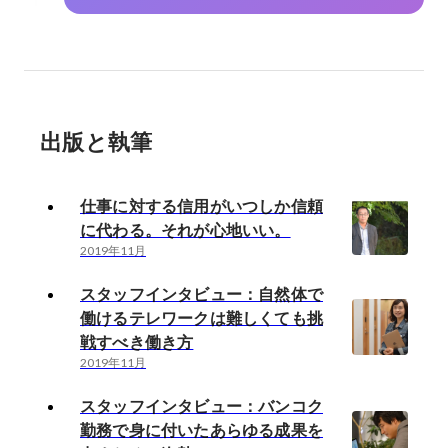
出版と執筆
仕事に対する信用がいつしか信頼
に代わる。それが心地いい。
2019年11月
スタッフインタビュー：自然体で
働けるテレワークは難しくても挑
戦すべき働き方
2019年11月
スタッフインタビュー：バンコク
勤務で身に付いたあらゆる成果を