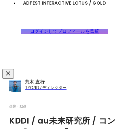
ADFEST INTERACTIVE LOTUS / GOLD
ログインしてプロフィールを閲覧
荒木 直行
TYO/ID / ディレクター
画像・動画
KDDI / au未来研究所 / コン