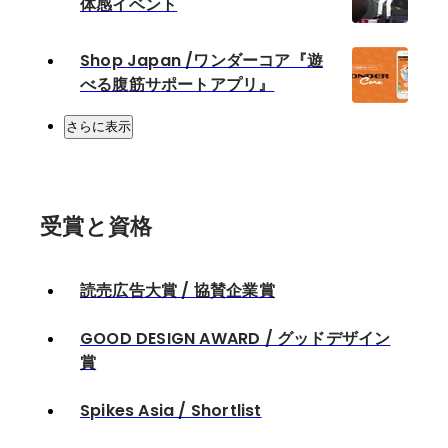
体感イベント
Shop Japan /ワンダーコア『遊
べる腹筋サポートアプリ』
さらに表示
受賞と資格
読売広告大賞 / 協賛企業賞
GOOD DESIGN AWARD / グッドデザイン
賞
Spikes Asia / Shortlist