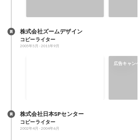
株式会社ズームデザイン
コピーライター
2005年5月
-
2011年9月
GOOD DESIGN AWARD / グッ
広告キャンペー
ドデザイン賞
株式会社日本SPセンター
コピーライター
2002年4月
-
2004年6月