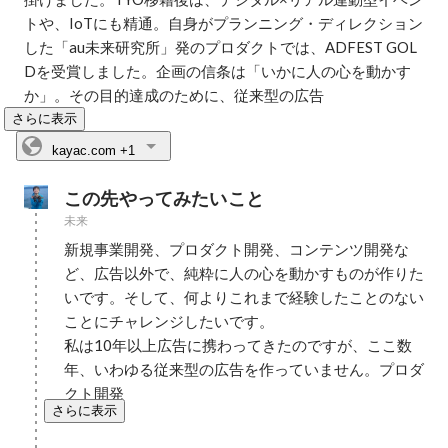
トや、IoTにも精通。自身がプランニング・ディレクション
した「au未来研究所」発のプロダクトでは、ADFEST GOL
Dを受賞しました。企画の信条は「いかに人の心を動かす
か」。その目的達成のために、従来型の広告
さらに表示
kayac.com
+1
この先やってみたいこと
未来
新規事業開発、プロダクト開発、コンテンツ開発な
ど、広告以外で、純粋に人の心を動かすものが作りた
いです。そして、何よりこれまで経験したことのない
ことにチャレンジしたいです。

私は10年以上広告に携わってきたのですが、ここ数
年、いわゆる従来型の広告を作っていません。プロダ
クト開発
さらに表示