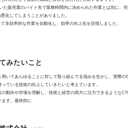
ていた販売業のバイト先で業務時間内に決められた作業とは別に、売
悪化してしまうことがありました。

って非効率的な作業を自動化し、効率の向上化を目指しました。
てみたいこと
を用いてあらゆることに対して取り組んでる強みを生かし、実際の
持っている技術の向上していきたいと考えています。

顧客の動向や市場を理解し、技術と経営の両方に注力できるようなCT
います。最終的に