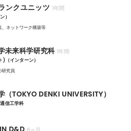
ランクユニッツ
1年間
ーン）
装、ネットワーク構築等
学未来科学研究科
1年間
ト)（インターン）
の研究員
TOKYO DENKI UNIVERSITY）
報通信工学科
N D&D
6ヶ月