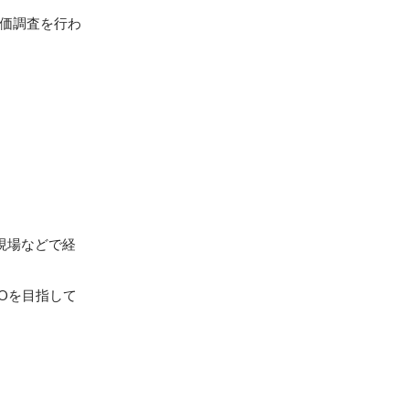
価調査を行わ
現場などで経
Oを目指して