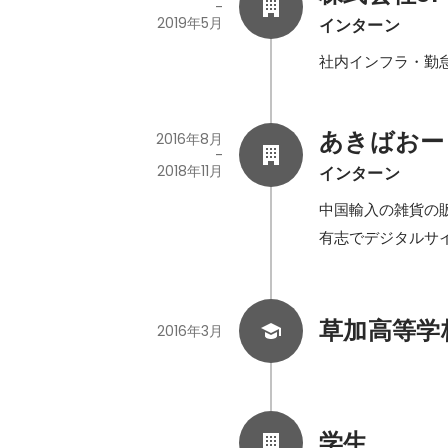
-
2019年5月
インターン
社内インフラ・勤
あきばおー
2016年8月
-
2018年11月
インターン
中国輸入の雑貨の販
有志でデジタルサ
草加高等学
2016年3月
学生