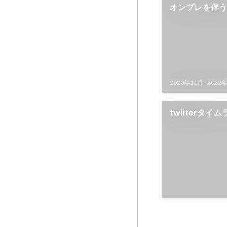
オンプレを伴
移行
2020年11月
-
2022
twiiterタ
リンター