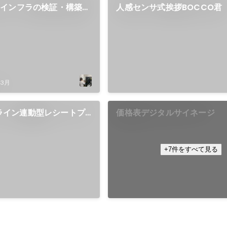
うインフラの検証・構築・
人感センサ式挨拶BOCCO君
年3月
イムライン連動型レシートプ
価格表デジタルサイネージ
+7件をすべて見る