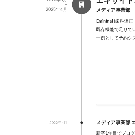
エキサイト
-
2025年4月
メディア事業部
Emininal (
既存機能で足りて
一例として予約システム等な
Best Rookie 
2024年11月
メディア事業部 
2022年4月
新卒1年目でブロ