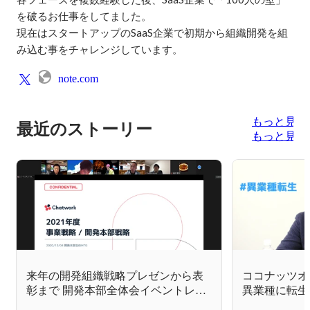
を破るお仕事をしてました。 

現在はスタートアップのSaaS企業で初期から組織開発を組
み込む事をチャレンジしています。
note.com
もっと見る
最近のストーリー
もっと見る
来年の開発組織戦略プレゼンから表
ココナッツオ
彰まで 開発本部全体会イベントレポ
異業種に転生
ート
ールのセール