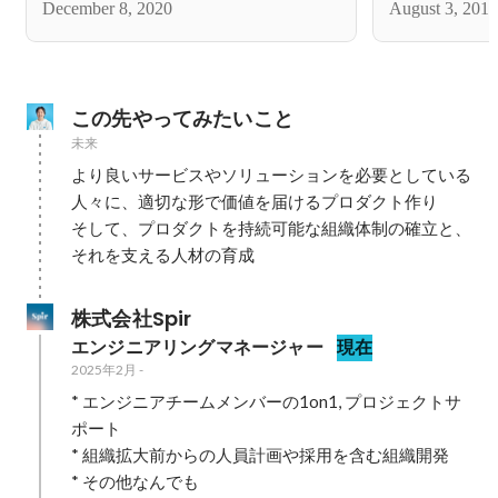
December 8, 2020
August 3, 2018
話。
この先やってみたいこと
未来
より良いサービスやソリューションを必要としている
人々に、適切な形で価値を届けるプロダクト作り

そして、プロダクトを持続可能な組織体制の確立と、
それを支える人材の育成
株式会社Spir
エンジニアリングマネージャー
現在
2025年2月
-
* エンジニアチームメンバーの1on1, プロジェクトサ
ポート

* 組織拡大前からの人員計画や採用を含む組織開発

* その他なんでも