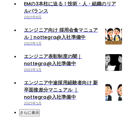
EMの3本柱に迫る！技術・人・組織のリア
ルバランス
2025年8月
エンジニア向け 採用会食マニュア
ル｜nottegra@入社準備中
2025年1月
エンジニア表彰制度の闇｜
nottegra@入社準備中
2025年1月
エンジニア中途採用経験者向け 新
卒面接差分マニュアル ｜
nottegra@入社準備中
2025年1月
さらに表示