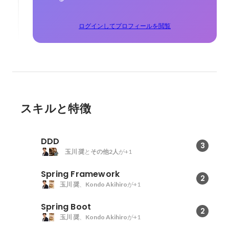
ログインしてプロフィールを閲覧
スキルと特徴
DDD
3
玉川 奨
と
その他2人
が+1
Spring Framework
2
玉川 奨
、
Kondo Akihiro
が+1
Spring Boot
2
玉川 奨
、
Kondo Akihiro
が+1