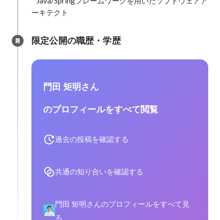
* Java/Springフレームワークを用いたソフトウェアア
ーキテクト
限定公開の職歴・学歴
門田 矩明さん
のプロフィールをすべて閲覧
過去の投稿を確認する
共通の知り合いを確認する
門田 矩明さんのプロフィールをすべて見
る