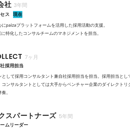
式会社
3年間
クセス
現在
にpaizaプラットフォームを活用した採用活動の支援。

企業に特化したコンサルチームのマネジメントを担当。
LLECT
7ヶ月
自社採用担当
ンとして採用コンサルタント兼自社採用担当を担当。採用担当とし
。コンサルタントとしては大手からベンチャー企業のダイレクトリ
伴奏。
クスパートナーズ
5年間
チームリーダー