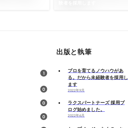
験者を採用します
出版と執筆
プロを育てるノウハウがあ
1
る。だから未経験者を採用
ます
0
2022年9月
ラクスパートナーズ 採用ブ
0
ログ始めました。
2022年6月
0