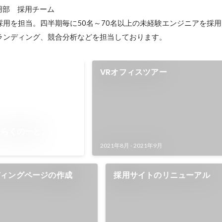
　採用部　採用チーム

採用を担当。四半期毎に50名～70名以上の未経験エンジニアを採
ランディング、競合分析などを担当しております。
VRオフィスツアー
 らくのーと。
2021年8月
-
2021年9月
ディングページの作成
採用サイトのリニューアル