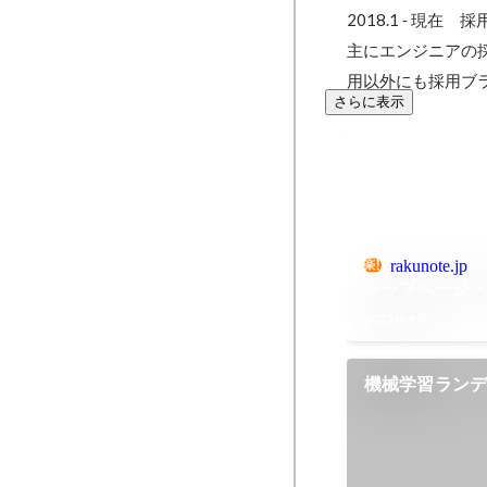
2018.1 ‐ 現在
主にエンジニアの
用以外にも採用ブ
さらに表示
rakunote.jp
トップページ -
2022年3月
機械学習ラン