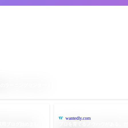
慢のラーニングセンター！
wantedly.com
採用ブログ始めまし
プロを育てるノウハウがある。