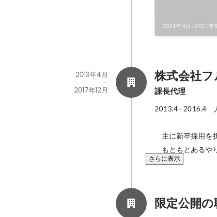
2021年4月
-
2021年
株式会社フ
2013年4月
-
2017年12月
課長代理
2013.4 ‐ 2016
　主に新卒採用を担
　もともとあるや
さらに表示
限定公開の