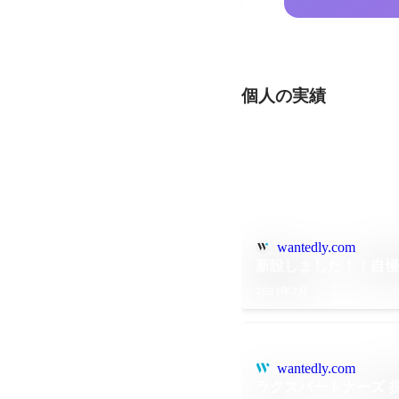
個人の実績
wantedly.com
新設しました！！自
2021年7月
wantedly.com
ラクスパートナーズ 