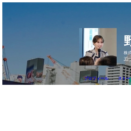
株式
35
プロフィール
ストーリ