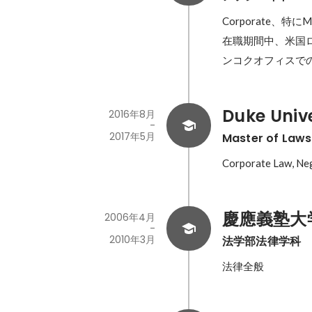
Corporate、特
在職期間中、米国
ンコクオフィスで
Duke Unive
2016年8月
-
2017年5月
Master of Laws
Corporate Law, Neg
慶應義塾大
2006年4月
-
2010年3月
法学部法律学科
法律全般