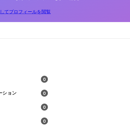
してプロフィールを閲覧
0
ーション
0
0
0