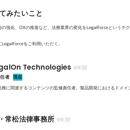
てみたいこと
の強化、DXの推進など、法務業界の変化をLegalForceというテ


egalForceをご利用いただく。
lOn Technologies
6年間
責任者
現在
法務に関連するコンテンツの監修責任者、製品開発におけるドメイ
・常松法律事務所
9年間