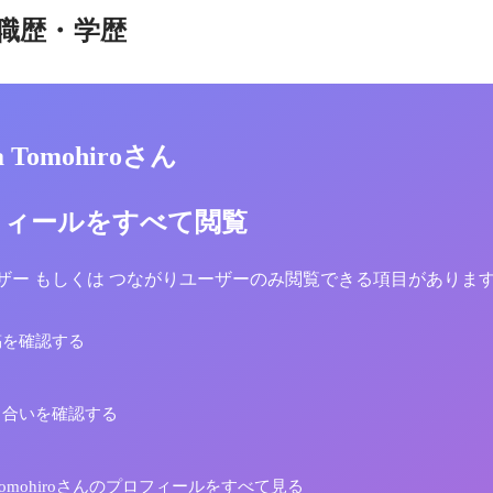
職歴・学歴
a Tomohiroさん
フィールをすべて閲覧
yユーザー もしくは つながりユーザーのみ閲覧できる項目がありま
稿を確認する
り合いを確認する
a Tomohiroさんのプロフィールをすべて見る