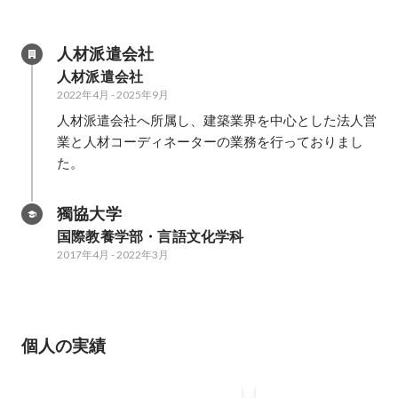
人材派遣会社
人材派遣会社
2022年4月
-
2025年9月
人材派遣会社へ所属し、建築業界を中心とした法人営
業と人材コーディネーターの業務を行っておりまし
た。
獨協大学
国際教養学部・言語文化学科
2017年4月
-
2022年3月
個人の実績