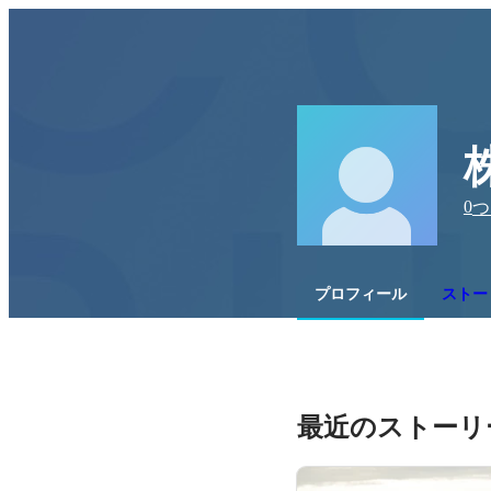
0
つ
プロフィール
ストー
最近のストーリ