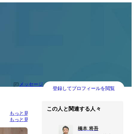
メッセージ
登録してプロフィールを閲覧
この人と関連する人々
もっと見る
もっと見る
橋本 将吾