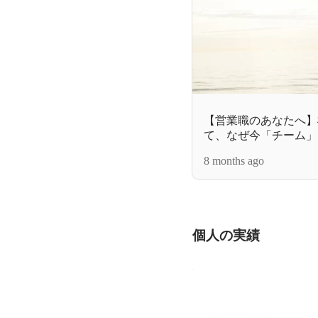
【営業職のあなたへ】
て、なぜ今「チーム」
か？ ―橋口隼
8 months ago
個人の実績