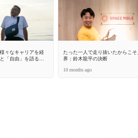
様々なキャリアを経
たった一人で走り抜いたからこそ
と「自由」を語るの
界：鈴木龍平の決断
人―
10 months ago