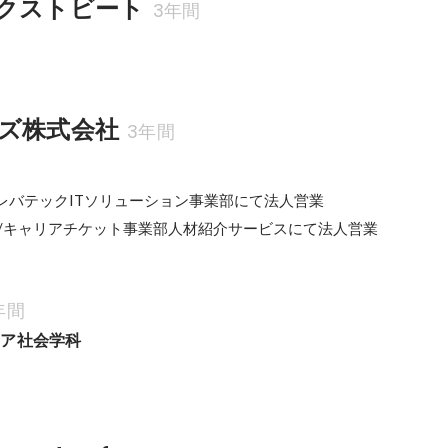
クストビート
3年間
ズ株式会社
3年間
員/レバテックITソリューション事業部にて法人営業

社員/キャリアチケット事業部人材紹介サービスにて法人営業
年間
ィア社会学科