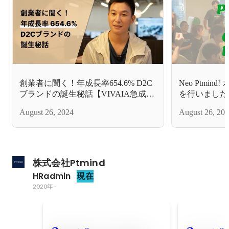
創業者に聞く！年成長率654.6% D2C
Neo Ptmi
ブランドの誕生秘話【VIVAIA急成長
を行いました
の舞台裏#1】
August 26, 2024
August 26, 20
株式会社Ptmind
HRadmin
現在
2020年
-