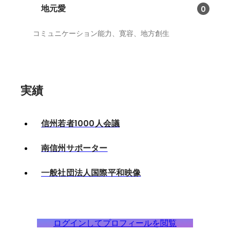
地元愛
0
コミュニケーション能力、寛容、地方創生
実績
信州若者1000人会議
南信州サポーター
一般社団法人国際平和映像
ログインしてプロフィールを閲覧