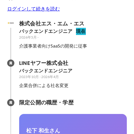
ログインして続きを読む
株式会社エス・エム・エス
バックエンドエンジニア
現在
2026年5月
-
介護事業者向けSaaSの開発に従事
LINEヤフー株式会社
バックエンドエンジニア
2023年10月
-
2026年4月
企業合併による社名変更
限定公開の職歴・学歴
松下 和生さん