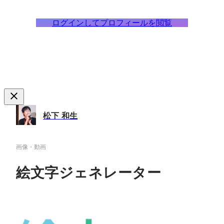
ログインしてプロフィールを閲覧
松下 和生
画像・動画
絵文字ジェネレーター