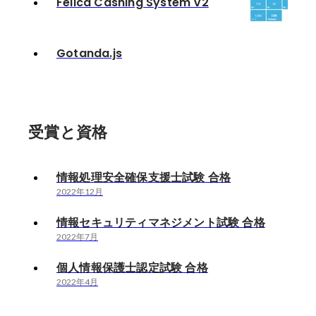
Felica Cashing System V2
Gotanda.js
受賞と資格
情報処理安全確保支援士試験 合格
2022年12月
情報セキュリティマネジメント試験 合格
2022年7月
個人情報保護士認定試験 合格
2022年4月