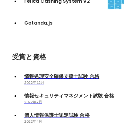
Felica Cashing System V2
Gotanda.js
受賞と資格
情報処理安全確保支援士試験 合格
2022年12月
情報セキュリティマネジメント試験 合格
2022年7月
個人情報保護士認定試験 合格
2022年4月