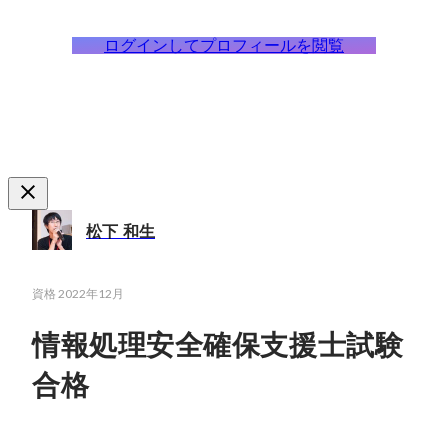
ログインしてプロフィールを閲覧
松下 和生
資格
2022年12月
情報処理安全確保支援士試験
合格