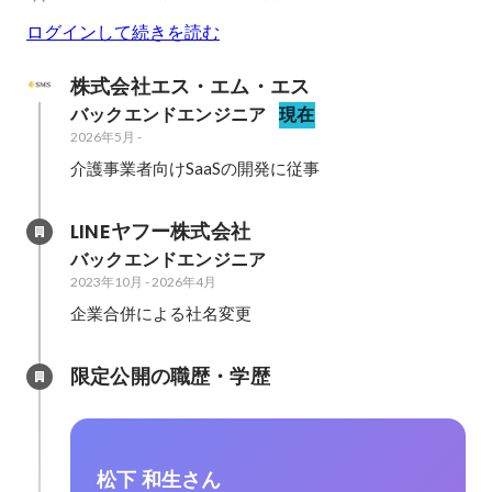
ログインして続きを読む
株式会社エス・エム・エス
バックエンドエンジニア
現在
2026年5月
-
介護事業者向けSaaSの開発に従事
LINEヤフー株式会社
バックエンドエンジニア
2023年10月
-
2026年4月
企業合併による社名変更
限定公開の職歴・学歴
松下 和生さん