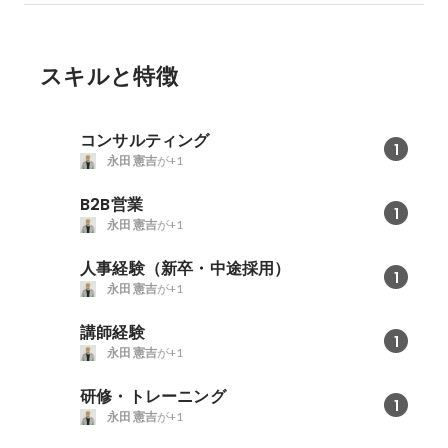
スキルと特徴
コンサルティング
1
永田 憲吉
が+1
B2B営業
1
永田 憲吉
が+1
人事経験（新卒・中途採用）
1
永田 憲吉
が+1
講師経験
1
永田 憲吉
が+1
研修・トレーニング
1
永田 憲吉
が+1