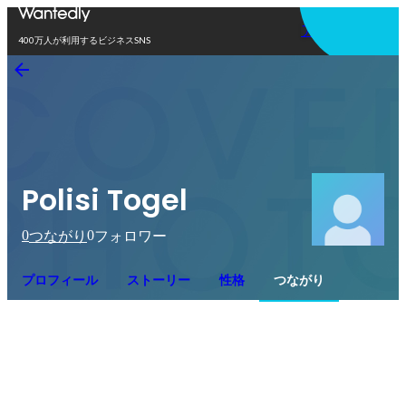
アプリを使う
400万人が利用するビジネスSNS
Polisi Togel
0
0
つながり
フォロワー
プロフィール
ストーリー
性格
つながり