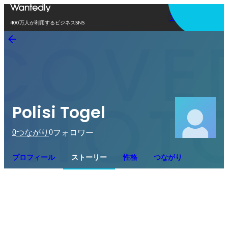
アプリを使う
400万人が利用するビジネスSNS
Polisi Togel
0
0
つながり
フォロワー
プロフィール
ストーリー
性格
つながり