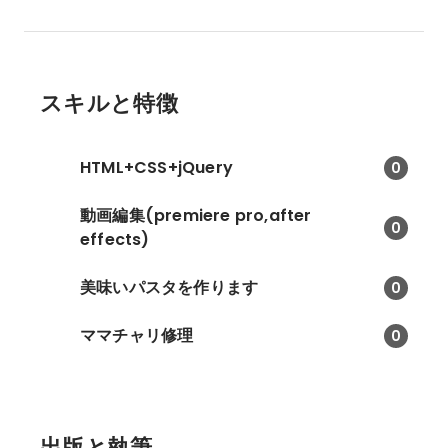
スキルと特徴
HTML+CSS+jQuery
0
動画編集(premiere pro,after
0
effects)
美味いパスタを作ります
0
ママチャリ修理
0
出版と執筆