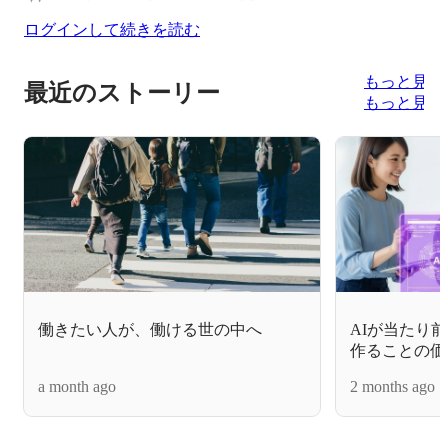
ログインして続きを読む
もっと見る
最近のストーリー
もっと見る
働きたい人が、働ける世の中へ
AIが当たり
作ることの価
a month ago
2 months ago