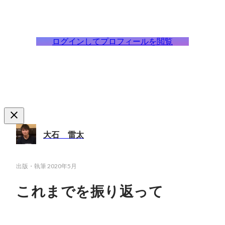
ログインしてプロフィールを閲覧
大石 雷太
出版・執筆
2020年5月
これまでを振り返って