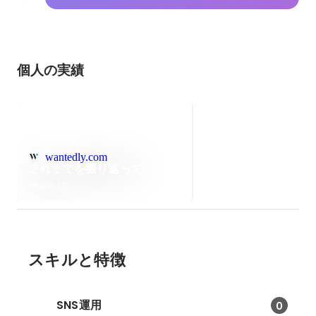
個人の実績
wantedly.com
これまでを振り返って
2020年5月
スキルと特徴
SNS運用
0