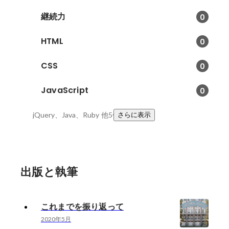
継続力
0
HTML
0
CSS
0
JavaScript
0
jQuery、Java、Ruby
他5件
さらに表示
出版と執筆
これまでを振り返って
2020年5月