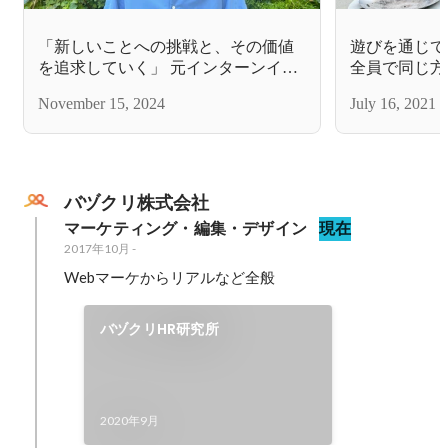
「新しいことへの挑戦と、その価値
遊びを通じて
を追求していく」 元インターンイン
全員で同じ方
タビュー
合宿」
November 15, 2024
July 16, 2021
バヅクリ株式会社
マーケティング・編集・デザイン
現在
2017年10月
-
Webマーケからリアルなど全般
バヅクリHR研究所
2020年9月