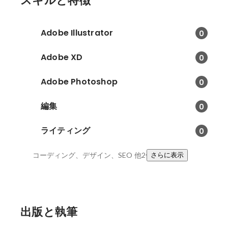
スキルと特徴
Adobe Illustrator
0
Adobe XD
0
Adobe Photoshop
0
編集
0
ライティング
0
コーディング、デザイン、SEO
他2件
さらに表示
出版と執筆