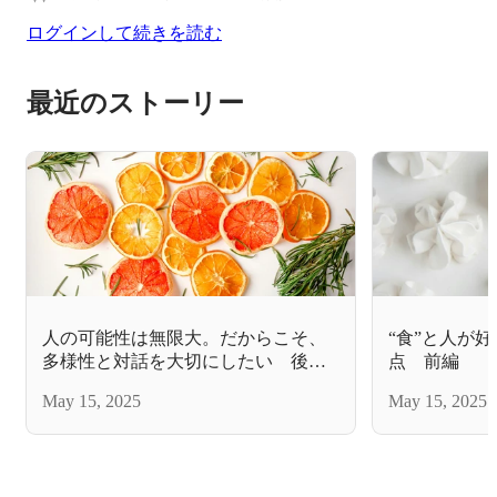
ログインして続きを読む
最近のストーリー
人の可能性は無限大。だからこそ、
“食”と人が
多様性と対話を大切にしたい 後
点 前編
編 代表取締役田丸玲奈
長 田丸玲奈
May 15, 2025
May 15, 2025