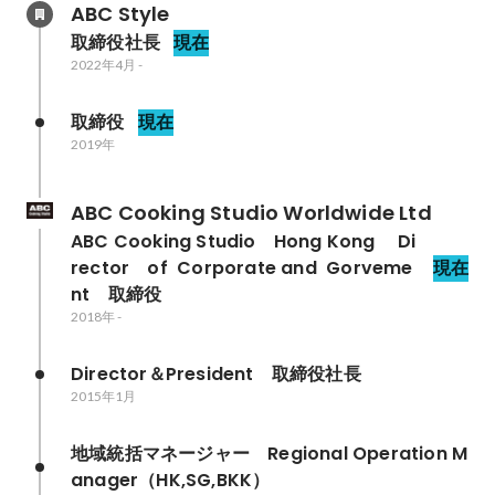
ABC Style
取締役社長
現在
2022年4月
-
取締役
現在
2019年
ABC Cooking Studio Worldwide Ltd
ABC Cooking Studio　Hong Kong 　Di
rector　of  Corporate and  Gorveme
現在
nt　取締役
2018年
-
Director＆President　取締役社長
2015年1月
地域統括マネージャー　Regional Operation M
anager（HK,SG,BKK）