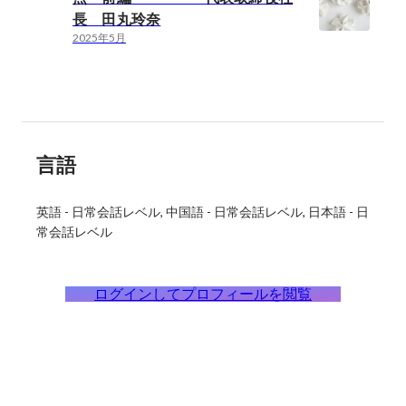
長 田丸玲奈
2025年5月
言語
英語
-
日常会話レベル
中国語
-
日常会話レベル
日本語
-
日
常会話レベル
ログインしてプロフィールを閲覧