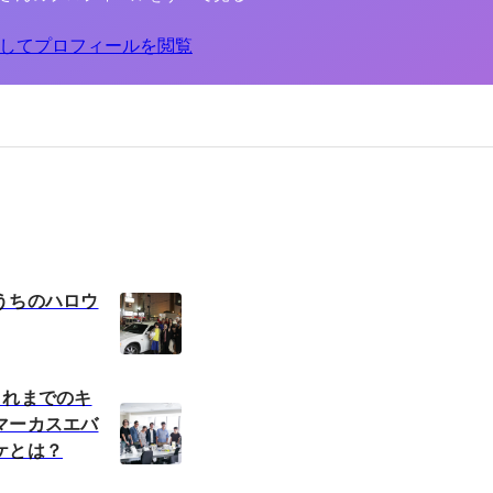
してプロフィールを閲覧
うちのハロウ
これまでのキ
マーカスエバ
ケとは？