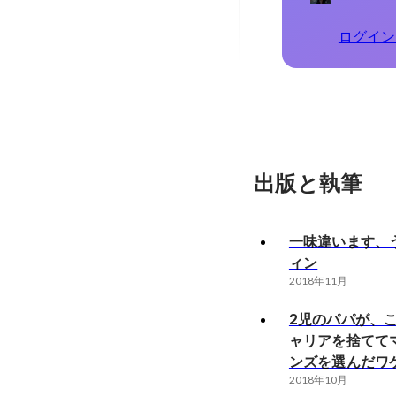
ログイン
出版と執筆
一味違います、
ィン
2018年11月
2児のパパが、
ャリアを捨てて
ンズを選んだワ
2018年10月