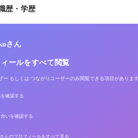
職歴・学歴
ikkoさん
フィールをすべて閲覧
yユーザー もしくは つながりユーザーのみ閲覧できる項目がありま
稿を確認する
り合いを確認する
ikkoさんのプロフィールをすべて見る