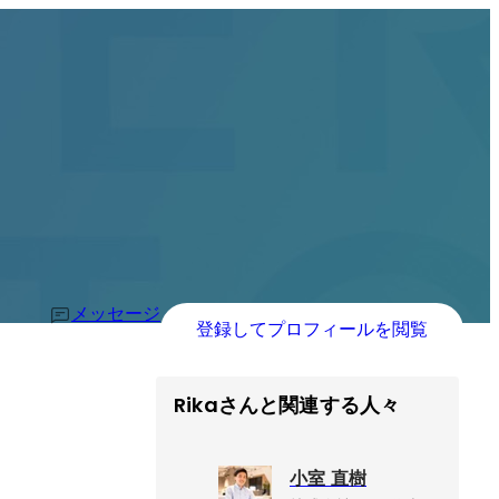
メッセージ
登録してプロフィールを閲覧
Rikaさんと関連する人々
小室 直樹