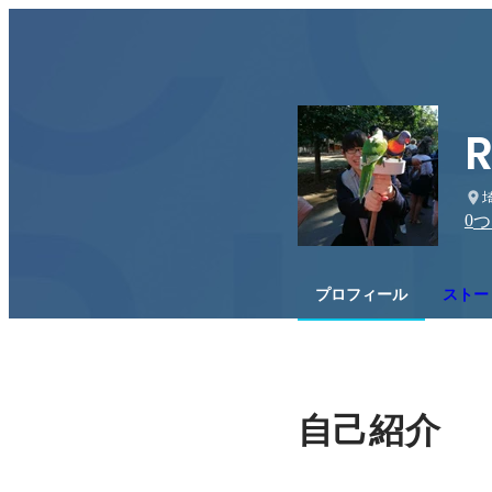
R
0
つ
プロフィール
ストー
自己紹介