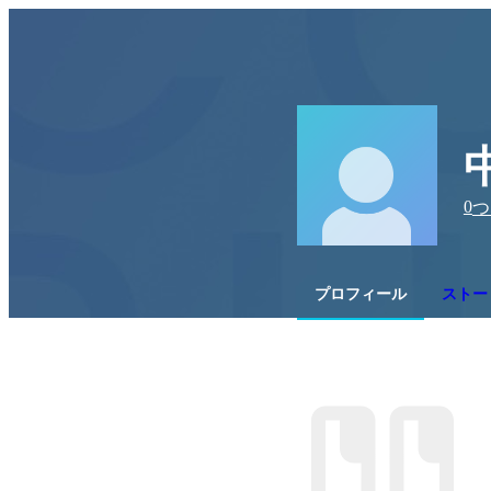
0
つ
プロフィール
ストー