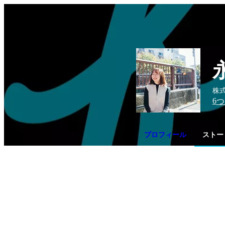
株式
6
つ
プロフィール
ストー