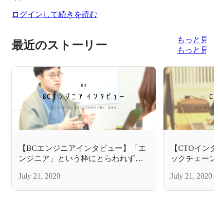
ログインして続きを読む
もっと見る
最近のストーリー
もっと見る
【BCエンジニアインタビュー】「エ
【CTOイン
ンジニア」という枠にとらわれずに
ックチェーン
働く、生きる。
んな感じ？
July 21, 2020
July 21, 2020