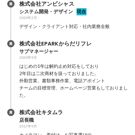
株式会社アンビシャス
システム開発・デザイン
現在
2020年2月
-
デザイン・クライアント対応・社内業務全般
株式会社EPARKからだリフレ
サブマネージャー
2020年9月
はじめの1年は解約止め対応をしており

2年目は二次商材を扱っておりました。

外勤営業、書類事務作業、電話アポイント

チームの目標管理、ホームページ営業もしておりまし
た。
株式会社キタムラ
店長職
2017年9月
カメラマン、着付け、お写真選びの
