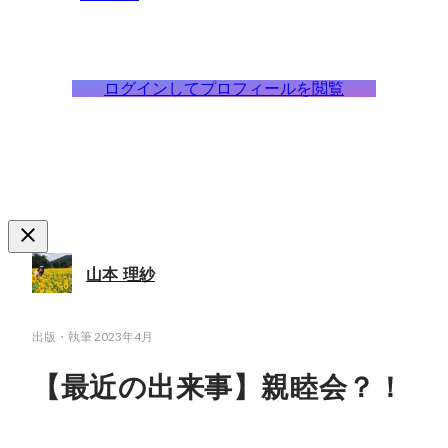
ログインしてプロフィールを閲覧
山本 理紗
出版・執筆
2023年4月
【最近の出来事】親睦会？！