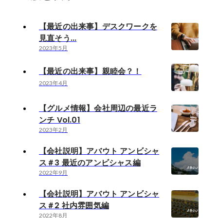
【最近の出来事】デスクワークを
見直そう...
2023年5月
【最近の出来事】親睦会？！
2023年4月
【グルメ情報】会社周辺の最近ラ
ンチ Vol.01
2023年2月
【会社説明】アバウト アンビシャ
ス＃3 最近のアンビシャス編
2022年9月
【会社説明】アバウト アンビシャ
ス＃2 社内雰囲気編
2022年8月