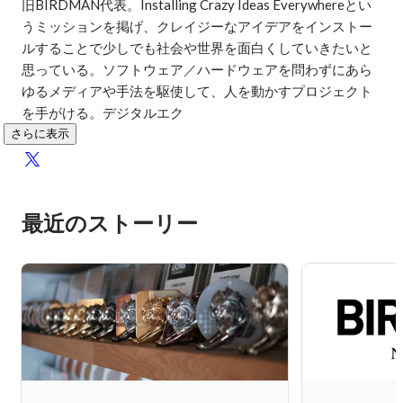
旧BIRDMAN代表。Installing Crazy Ideas Everywhereとい
うミッションを掲げ、クレイジーなアイデアをインストー
ルすることで少しでも社会や世界を面白くしていきたいと
思っている。ソフトウェア／ハードウェアを問わずにあら
ゆるメディアや手法を駆使して、人を動かすプロジェクト
を手がける。デジタルエク
さらに表示
最近のストーリー