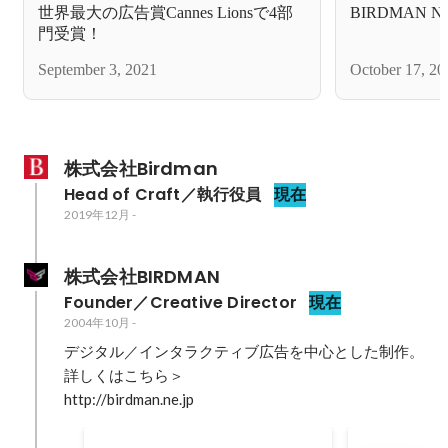
世界最大の広告賞Cannes Lionsで4部
BIRDMAN N
門受賞！
September 3, 2021
October 17, 20
株式会社Birdman
Head of Craft／執行役員
現在
2019年12月
-
株式会社BIRDMAN
Founder／Creative Director
現在
2004年10月
-
デジタル／インタラクティブ広告を中心とした制作。
詳しくはこちら＞

http://birdman.ne.jp