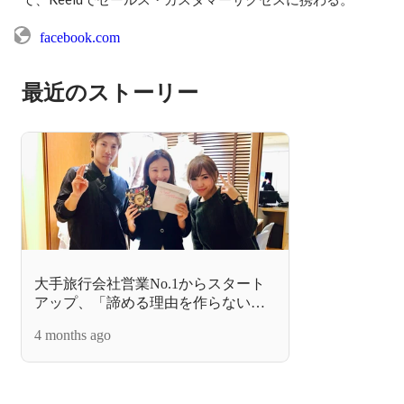
facebook.com
最近のストーリー
大手旅行会社営業No.1からスタート
アップ、「諦める理由を作らない社
会」の実現へ
4 months ago