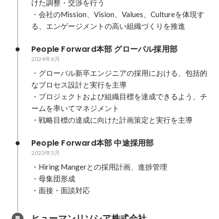
けた調整・交渉を行う

・会社のMission、Vision、Values、Cultureを体現す
る、エンゲージメントの高い組織づくりを推進
People Forward本部 グローバル採用部
2024年6月
・グローバル新卒エンジニアの採用における、包括的
なプロセス設計と実行を主導

・プロジェクトおよび組織目標を達成できるよう、チ
ームを率いてマネジメント

・戦略目標の達成に向けた計画策定と実行を主導
People Forward本部 中途採用部
2023年5月
・Hiring Mangerとの採用計画、進捗管理

・母集団形成

・面接・面談対応
ヒューマンリソシア株式会社