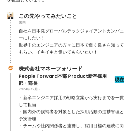
この先やってみたいこと
未来
自社を日本発グローバルテックジャイアントカンパニ
ーにしたい！

世界中のエンジニアの方々に日本で働く良さを知って
もらい、イキイキと働いてもらいたい！
株式会社マネーフォワード
People Forward本部 Product新卒採用
現在
部・部長
2024年12月
-
・新卒エンジニア採用の戦略立案から実行までを一貫
して担当

・国内外の候補者を対象とした採用活動の進捗管理と
予実管理

・チームや社内関係者と連携し、採用目標の達成に向