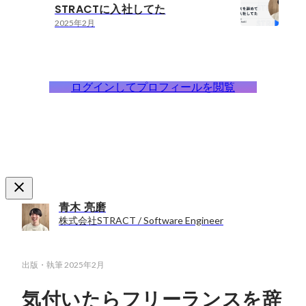
STRACTに入社してた
2025年2月
ログインしてプロフィールを閲覧
青木 亮磨
株式会社STRACT / Software Engineer
出版・執筆
2025年2月
気付いたらフリーランスを辞